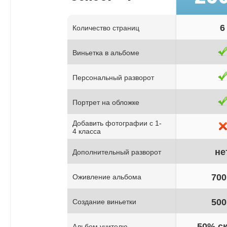
6
Количество страниц
Виньетка в альбоме
Персональный разворот
Портрет на обложке
Добавить фотографии c 1-
4 класса
не
Дополнительный разворот
700
Оживление альбома
500
Создание виньетки
50% с
Альбом учителю