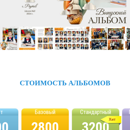
СТОИМОСТЬ АЛЬБОМОВ
ет
Базовый
Стандартный
Хит
00
2800
3200