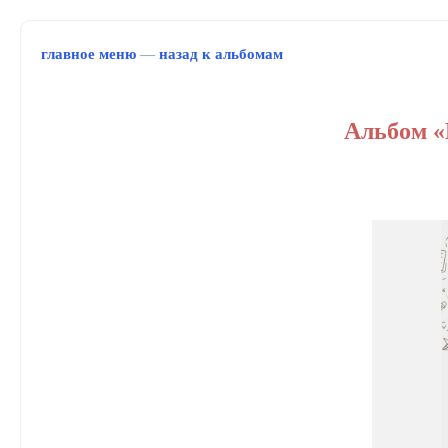
главное меню
—
назад к альбомам
Альбом «