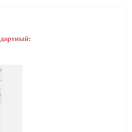
ндартный: