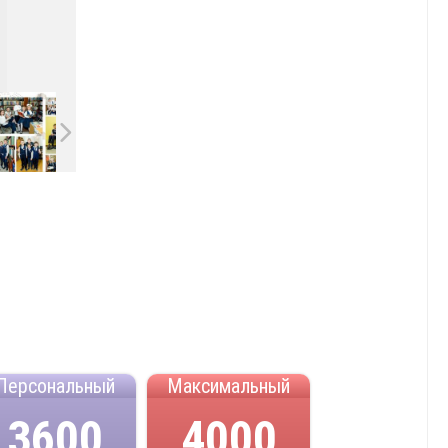
Персональный
Максимальный
3600
4000