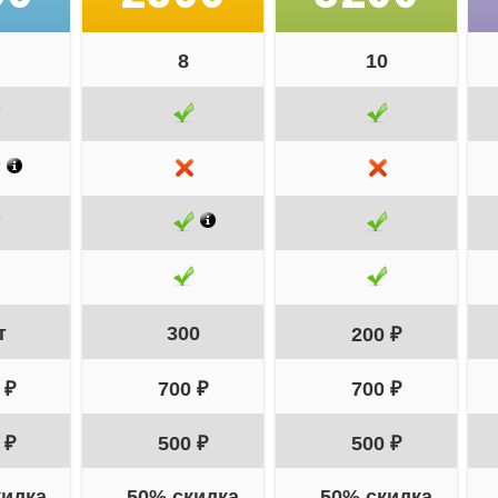
8
10
т
300
200 ₽
 ₽
700 ₽
700 ₽
 ₽
500 ₽
500 ₽
кидка
50% скидка
50% скидка