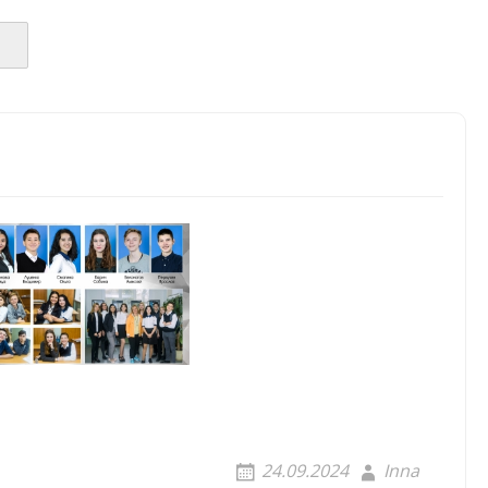
24.09.2024
Inna