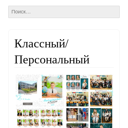
Найти:
Классный/
Персональный