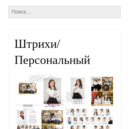
Найти:
Штрихи/
Персональный