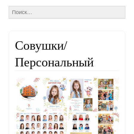
Найти:
Совушки/
Персональный